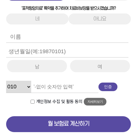
'표적항암치료' 특약을 추가하여 치료비보장을 받으시겠습니까?
네
아니요
남
여
인증
개인정보 수집 및 활동 동의
자세히보기
월 보험료 계산하기