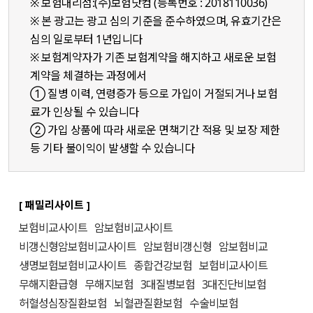
※ 보험대리점:(주)보험닷컴 (등록번호 : 2018110036)
※ 본 광고는 광고 심의 기준을 준수하였으며, 유효기간은
심의 일로부터 1년입니다
※ 보험계약자가 기존 보험계약을 해지하고 새로운 보험
계약을 체결하는 과정에서
① 질병 이력, 연령증가 등으로 가입이 거절되거나 보험
료가 인상될 수 있습니다
② 가입 상품에 따라 새로운 면책기간 적용 및 보장 제한
등 기타 불이익이 발생할 수 있습니다
[ 패밀리사이트 ]
보험비교사이트
암보험비교사이트
비갱신형암보험비교사이트
암보험비갱신형
암보험비교
생명보험보험비교사이트
종합건강보험
보험비교사이트
무해지환급형
무해지보험
3대질병보험
3대진단비보험
허혈성심장질환보험
뇌혈관질환보험
수술비보험