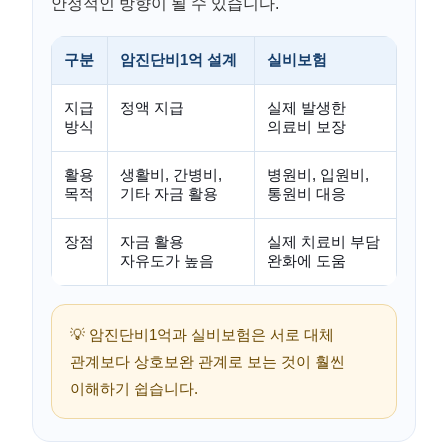
안정적인 방향이 될 수 있습니다.
구분
암진단비1억 설계
실비보험
지급
정액 지급
실제 발생한
방식
의료비 보장
활용
생활비, 간병비,
병원비, 입원비,
목적
기타 자금 활용
통원비 대응
장점
자금 활용
실제 치료비 부담
자유도가 높음
완화에 도움
💡 암진단비1억과 실비보험은 서로 대체
관계보다 상호보완 관계로 보는 것이 훨씬
이해하기 쉽습니다.