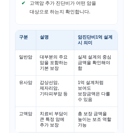
고액암 추가 진단비가 어떤 암을
대상으로 하는지 확인합니다.
구분
설명
암진단비1억 설계
시 의미
일반암
대부분의 주요
실제 설계의 중심
암을 포함하는
금액을 확인해야
기본 보장
함
유사암
갑상선암,
1억 설계처럼
제자리암,
보여도
기타피부암 등
보장금액은 다를
수 있음
고액암
치료비 부담이
총 보장 금액을
큰 특정 암에
높이는 보조 역할
추가 보장
가능