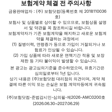
보험계약 체결 전 주의사항
금융판매업자 : (주) 보험닷컴(등록번호 제 2018110036
호)
보험사 및 상품별로 상이할 수 있으므로, 보험상품 설명
서 및 약관을 꼭 참조하시길 바랍니다.
보험계약자가 기존 보험계약을 해지하고 새로운 보험계
약을 체결하는 과정에서
(1) 질병이력, 연령증가 등으로 가입이 거절되거나 보
험료가 인상될 수 있습니다.
(2) 가입 상품에 따라 새로운 면책기간 적용 및 보장
제한 등 기타 불이익이 발생할 수 있습니다.
본 광고는 광고심의기준을 준수하였으며, 유효기간은
심의일로부터 1년 입니다.
상기 내용은 (주)보험닷컴 대리점의 의견이며, 계약 체
결에 따른 이익 또는 손실은 보험 계약자등에게 귀속됩
니다.
(주)보험닷컴-준법감시인-심의필-제2026-AMC0200호
(2026.06.30~2027.06.29)