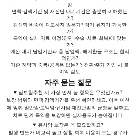
암
면책·감액기간 및 재진단 대기기간은 충분히 이해했는
가?
갱신형 비중이 과도하지 않은가? 장기 유지가 가능한
가?
특약이 실제 치료 여정(진단-수술-치료-회복)에 맞는
가?
예산 대비 납입기간과 총 납입액, 해지환급 구조는 합리
적인가?
기존 계약과 중복/공백은 없는가? 전환·추가 가입 시 불
이익 검토
자주 묻는 질문
암보험추천 시 가장 먼저 볼 항목은 무엇인가요?
보장 범위와 면책·감액기간을 우선 확인하세요. 이후 예산
에 맞춰 일반암·고액암·유사암·재진단암의 균형을 맞추고,
치료 단계 특약을 보강하면 실사용도가 높아집니다.
유사암 보장은 꼭 필요할까요?
발생 빈도가 비교적 높고 생활 회복 비용이 드는 경우가