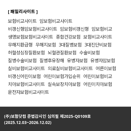
[ 패밀리사이트 ]
보험비교사이트
암보험비교사이트
비갱신형암보험비교사이트
암보험비갱신형
암보험비교
생명보험보험비교사이트
종합건강보험
보험비교사이트
무해지환급형
무해지보험
3대질병보험
3대진단비보험
허혈성심장질환보험
뇌혈관질환보험
수술비보험
질병수술비보험
질병후유장해
유병자보험
유병자암보험
실비보험비교사이트
의료실비보험비교사이트
어른이보험
비갱신어린이보험
어린이보험가입순위
어린이보험비교
치아보험비교사이트
실속보장치아보험
어린이치아보험
운전자보험비교사이트
(주)보험닷컴 준법감시인 심의필 제2025-Q0109호
(2025.12.03~2026.12.02)