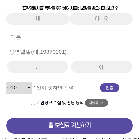
'표적항암치료' 특약을 추가하여 치료비보장을 받으시겠습니까?
네
아니요
남
여
인증
개인정보 수집 및 활동 동의
자세히보기
월 보험료 계산하기