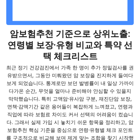
암보험추천 기준으로 상위노출:
연령별 보장·유형 비교와 특약 선
택 체크리스트
최근 정기 건강검진에서 가족 한 명이 추가 정밀검사를 권
유받으면서, 그동안 미뤄왔던 암 보장을 진지하게 들여다
보게 되었습니다. 통계로만 보던 발병률이 내 일상 가까이
다가온 순간, 무엇을 얼마나 준비해야 안심할 수 있을지
막막했습니다. 특히 고액암·유사암 구분, 재진단암 보장,
면책·감액기간 같은 용어들이 복잡하게 느껴졌고, 연령과
직업에 따라 보험료 차이도 커서 선택의 어려움이 컸습니
다. 그래서 실제 가입 시 놓치기 쉬운 항목을 정리하고, 암
보험추천 핵심 기준을 중심으로 연령·유형별 체크 포인트
를 구조적으로 비교해 보며 제게 맞는 조합을 찾기 시작했