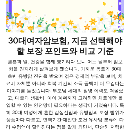
30대여자암보험, 지금 선택해야
할 보장 포인트와 비교 기준
결혼과 일, 건강을 함께 챙기려다 보니 어느 날부터 암보
험을 진지하게 살펴보게 됐습니다. 가까운 동료가 30대
초반 유방암 진단을 받으며 겪은 경제적 부담을 보며, 치
료비 자체뿐 아니라 회복 기간의 소득 공백이 더 무겁다는
이야기를 들었습니다. 부모님 세대의 질병 이력도 떠올랐
고, 대출과 생활비, 아이 계획까지 고려하면 치료에만 몰
입할 수 있는 안전망이 필요하다는 생각이 커졌습니다. 특
히 30대 여성에게 흔한 갑상선암과 유방암의 보장 범위가
상품마다 다르고, 면책기간·재진단 조건·유사암 분류에 따
라 수령액이 달라진다는 점을 알게 되면서, 단순히 저렴한