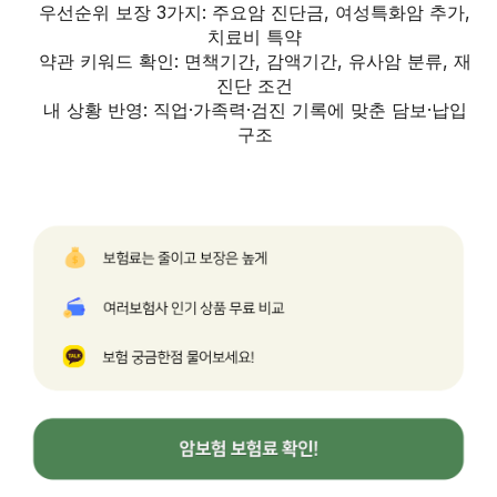
우선순위 보장 3가지: 주요암 진단금, 여성특화암 추가,
치료비 특약
약관 키워드 확인: 면책기간, 감액기간, 유사암 분류, 재
진단 조건
내 상황 반영: 직업·가족력·검진 기록에 맞춘 담보·납입
구조