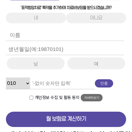
'표적항암치료' 특약을 추가하여 치료비보장을 받으시겠습니까?
네
아니요
남
여
인증
개인정보 수집 및 활동 동의
자세히보기
월 보험료 계산하기