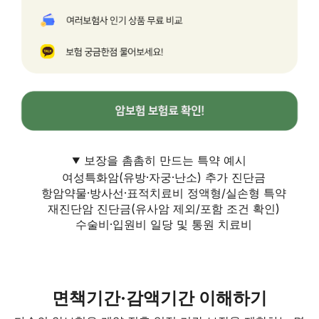
보장을 촘촘히 만드는 특약 예시
여성특화암(유방·자궁·난소) 추가 진단금
항암약물·방사선·표적치료비 정액형/실손형 특약
재진단암 진단금(유사암 제외/포함 조건 확인)
수술비·입원비 일당 및 통원 치료비
면책기간·감액기간 이해하기