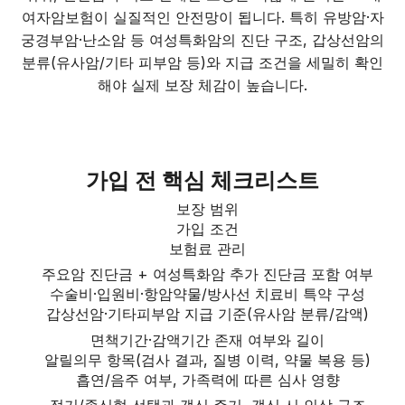
여자암보험이 실질적인 안전망이 됩니다. 특히 유방암·자
궁경부암·난소암 등 여성특화암의 진단 구조, 갑상선암의
분류(유사암/기타 피부암 등)와 지급 조건을 세밀히 확인
해야 실제 보장 체감이 높습니다.
가입 전 핵심 체크리스트
보장 범위
가입 조건
보험료 관리
주요암 진단금 + 여성특화암 추가 진단금 포함 여부
수술비·입원비·항암약물/방사선 치료비 특약 구성
갑상선암·기타피부암 지급 기준(유사암 분류/감액)
면책기간·감액기간 존재 여부와 길이
알릴의무 항목(검사 결과, 질병 이력, 약물 복용 등)
흡연/음주 여부, 가족력에 따른 심사 영향