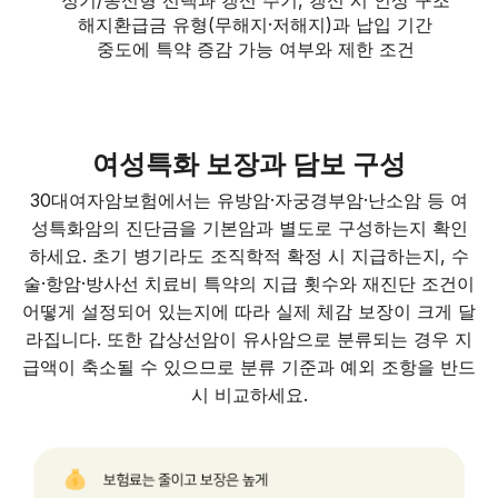
정기/종신형 선택과 갱신 주기, 갱신 시 인상 구조
해지환급금 유형(무해지·저해지)과 납입 기간
중도에 특약 증감 가능 여부와 제한 조건
여성특화 보장과 담보 구성
30대여자암보험에서는 유방암·자궁경부암·난소암 등 여
성특화암의 진단금을 기본암과 별도로 구성하는지 확인
하세요. 초기 병기라도 조직학적 확정 시 지급하는지, 수
술·항암·방사선 치료비 특약의 지급 횟수와 재진단 조건이
어떻게 설정되어 있는지에 따라 실제 체감 보장이 크게 달
라집니다. 또한 갑상선암이 유사암으로 분류되는 경우 지
급액이 축소될 수 있으므로 분류 기준과 예외 조항을 반드
시 비교하세요.