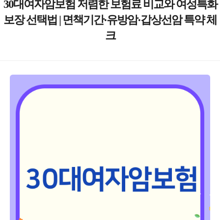
30대여자암보험 저렴한 보험료 비교와 여성특화
보장 선택법 | 면책기간·유방암·갑상선암 특약 체
크