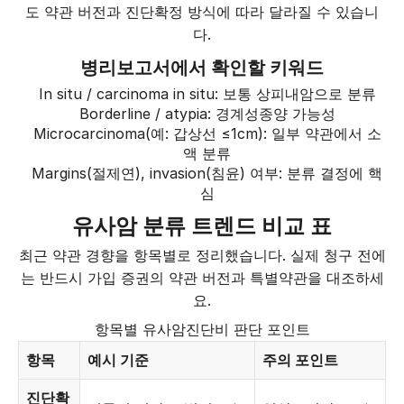
도 약관 버전과 진단확정 방식에 따라 달라질 수 있습니
다.
병리보고서에서 확인할 키워드
In situ / carcinoma in situ: 보통 상피내암으로 분류
Borderline / atypia: 경계성종양 가능성
Microcarcinoma(예: 갑상선 ≤1cm): 일부 약관에서 소
액 분류
Margins(절제연), invasion(침윤) 여부: 분류 결정에 핵
심
유사암 분류 트렌드 비교 표
최근 약관 경향을 항목별로 정리했습니다. 실제 청구 전에
는 반드시 가입 증권의 약관 버전과 특별약관을 대조하세
요.
항목별 유사암진단비 판단 포인트
항목
예시 기준
주의 포인트
진단확