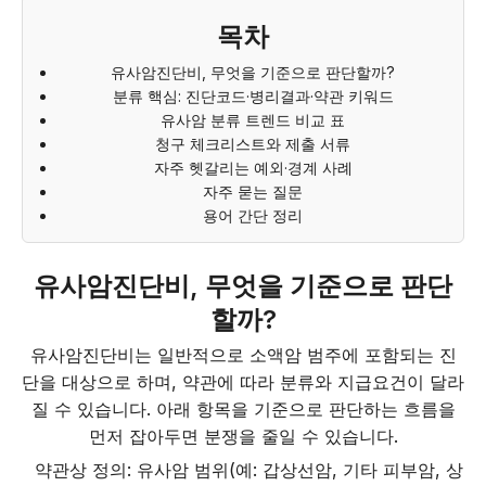
목차
유사암진단비, 무엇을 기준으로 판단할까?
분류 핵심: 진단코드·병리결과·약관 키워드
유사암 분류 트렌드 비교 표
청구 체크리스트와 제출 서류
자주 헷갈리는 예외·경계 사례
자주 묻는 질문
용어 간단 정리
유사암진단비, 무엇을 기준으로 판단
할까?
유사암진단비는 일반적으로 소액암 범주에 포함되는 진
단을 대상으로 하며, 약관에 따라 분류와 지급요건이 달라
질 수 있습니다. 아래 항목을 기준으로 판단하는 흐름을
먼저 잡아두면 분쟁을 줄일 수 있습니다.
약관상 정의: 유사암 범위(예: 갑상선암, 기타 피부암, 상