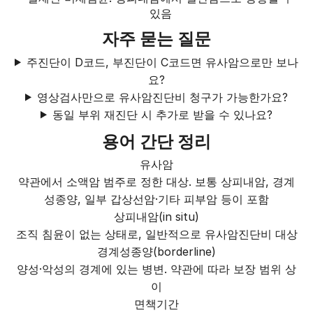
있음
자주 묻는 질문
주진단이 D코드, 부진단이 C코드면 유사암으로만 보나
요?
영상검사만으로 유사암진단비 청구가 가능한가요?
동일 부위 재진단 시 추가로 받을 수 있나요?
용어 간단 정리
유사암
약관에서 소액암 범주로 정한 대상. 보통 상피내암, 경계
성종양, 일부 갑상선암·기타 피부암 등이 포함
상피내암(in situ)
조직 침윤이 없는 상태로, 일반적으로 유사암진단비 대상
경계성종양(borderline)
양성·악성의 경계에 있는 병변. 약관에 따라 보장 범위 상
이
면책기간