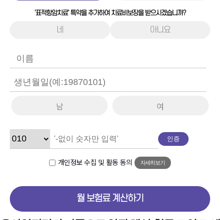
'표적항암치료' 특약을 추가하여 치료비보장을 받으시겠습니까?
네
아니요
남
여
인증
개인정보 수집 및 활동 동의
자세히보기
월 보험료 계산하기