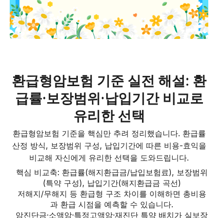
환급형암보험 기준 실전 해설: 환
급률·보장범위·납입기간 비교로
유리한 선택
환급형암보험 기준을 핵심만 추려 정리했습니다. 환급률
산정 방식, 보장범위 구성, 납입기간에 따른 비용-효익을
비교해 자신에게 유리한 선택을 도와드립니다.
핵심 비교축: 환급률(해지환급금/납입보험료), 보장범위
(특약 구성), 납입기간(해지환급금 곡선)
저해지/무해지 등 환급형 구조 차이를 이해하면 총비용
과 환급 시점을 예측할 수 있습니다.
암진단금·소액암·특정고액암·재진단 특약 배치가 실보장