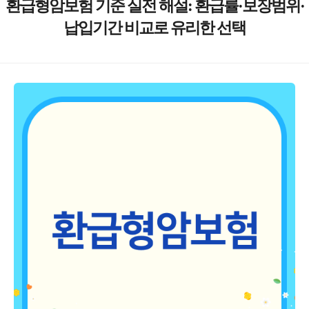
환급형암보험 기준 실전 해설: 환급률·보장범위·
납입기간 비교로 유리한 선택