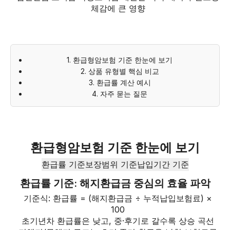
체감에 큰 영향
1. 환급형암보험 기준 한눈에 보기
2. 상품 유형별 핵심 비교
3. 환급률 계산 예시
4. 자주 묻는 질문
환급형암보험 기준 한눈에 보기
환급률 기준
보장범위 기준
납입기간 기준
환급률 기준: 해지환급금 중심의 효율 파악
기준식: 환급률 = (해지환급금 ÷ 누적납입보험료) ×
100
초기년차 환급률은 낮고, 중·후기로 갈수록 상승 곡선