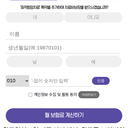
'표적항암치료' 특약을 추가하여 치료비보장을 받으시겠습니까?
네
아니요
남
여
인증
개인정보 수집 및 활동 동의
자세히보기
월 보험료 계산하기