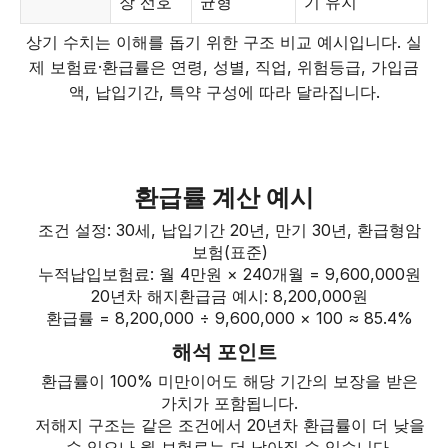
장 선호
균형
기 유지
상기 수치는 이해를 돕기 위한 구조 비교 예시입니다. 실
제 보험료·환급률은 연령, 성별, 직업, 위험등급, 가입금
액, 납입기간, 특약 구성에 따라 달라집니다.
환급률 계산 예시
조건 설정: 30세, 납입기간 20년, 만기 30년, 환급형암
보험(표준)
누적납입보험료: 월 4만원 × 240개월 = 9,600,000원
20년차 해지환급금 예시: 8,200,000원
환급률 = 8,200,000 ÷ 9,600,000 × 100 ≈ 85.4%
해석 포인트
환급률이 100% 미만이어도 해당 기간의 보장을 받은
가치가 포함됩니다.
저해지 구조는 같은 조건에서 20년차 환급률이 더 낮을
수 있으나 월 보험료는 더 낮아질 수 있습니다.