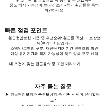
중도 해지 가능성이 높다면 초기~중기 환급률을 특히
확인하세요.
빠른 점검 포인트
환급형암보험 기준 중 우선순위: 환급률 곡선 → 보장범
위(특약) → 납입기간
소액암/고액암 구분, 재진단 대기기간·면책조항 확인
예상 유지기간과 해지 가능성에 맞춘 상품 구조 선택
내 조건에 맞는 환급률·보장 조합 미리보기
자주 묻는 질문
환급형암보험과 순수보장형 중 어떤 선택이 유리할까
요?
저해지환급형은 언제 유리한가요?