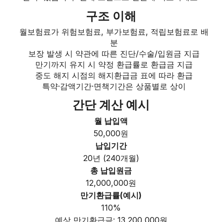
구조 이해
월보험료가 위험보험료, 부가보험료, 적립보험료로 배
분
보장 발생 시 약관에 따른 진단/수술/입원금 지급
만기까지 유지 시 약정 환급률로 환급금 지급
중도 해지 시점의 해지환급금 표에 따라 환급
특약·감액기간·면책기간은 상품별로 상이
간단 계산 예시
월 납입액
50,000원
납입기간
20년 (240개월)
총 납입원금
12,000,000원
만기환급률(예시)
110%
예상 만기환급금: 13,200,000원