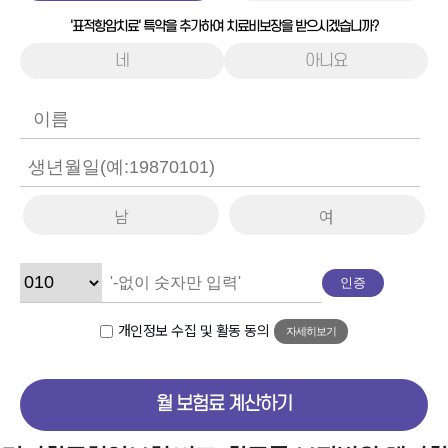
'표적항암치료' 특약을 추가하여 치료비보장을 받으시겠습니까?
네
아니요
남
여
인증
개인정보 수집 및 활동 동의
자세히보기
월 보험료 계산하기