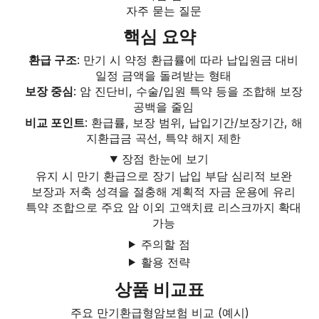
자주 묻는 질문
핵심 요약
환급 구조
: 만기 시 약정 환급률에 따라 납입원금 대비
일정 금액을 돌려받는 형태
보장 중심
: 암 진단비, 수술/입원 특약 등을 조합해 보장
공백을 줄임
비교 포인트
: 환급률, 보장 범위, 납입기간/보장기간, 해
지환급금 곡선, 특약 해지 제한
장점 한눈에 보기
유지 시 만기 환급으로 장기 납입 부담 심리적 보완
보장과 저축 성격을 절충해 계획적 자금 운용에 유리
특약 조합으로 주요 암 이외 고액치료 리스크까지 확대
가능
주의할 점
활용 전략
상품 비교표
주요 만기환급형암보험 비교 (예시)