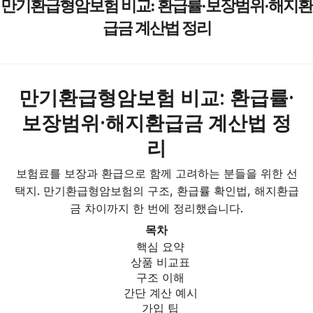
만기환급형암보험 비교: 환급률·보장범위·해지환
급금 계산법 정리
만기환급형암보험 비교: 환급률·
보장범위·해지환급금 계산법 정
리
보험료를 보장과 환급으로 함께 고려하는 분들을 위한 선
택지. 만기환급형암보험의 구조, 환급률 확인법, 해지환급
금 차이까지 한 번에 정리했습니다.
목차
핵심 요약
상품 비교표
구조 이해
간단 계산 예시
가입 팁