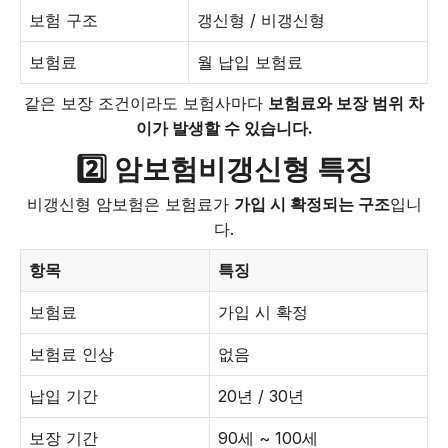
보험 구조
갱신형 / 비갱신형
보험료
월 납입 보험료
같은 보장 조건이라도 보험사마다
보험료와 보장 범위 차
이가 발생할 수 있습니다.
2️⃣ 암보험비갱신형 특징
비갱신형 암보험은 보험료가
가입 시 확정되는 구조
입니
다.
항목
특징
보험료
가입 시 확정
보험료 인상
없음
납입 기간
20년 / 30년
보장 기간
90세 ~ 100세