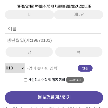
'표적항암치료' 특약을 추가하여 치료비보장을 받으시겠습니까?
네
아니요
남
여
인증
개인정보 수집 및 활동 동의
자세히보기
월 보험료 계산하기