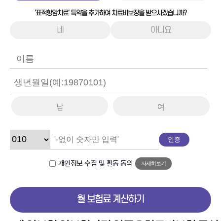
'표적항암치료' 특약을 추가하여 치료비보장을 받으시겠습니까?
네
아니요
남
여
인증
개인정보 수집 및 활동 동의
자세히보기
월 보험료 계산하기