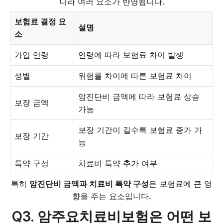
니라 여러 요소가 반영됩니다.
보험료 결정 요
설명
소
가입 연령
연령에 따라 보험료 차이 발생
성별
위험률 차이에 따른 보험료 차이
암진단비 금액에 따라 보험료 상승
보장 금액
가능
보장 기간이 길수록 보험료 증가 가
보장 기간
능
특약 구성
치료비 특약 추가 여부
특히
암진단비 금액과 치료비 특약 구성
은 보험료에 큰 영
향을 주는 요소입니다.
Q3. 암주요치료비보험은 어떤 보