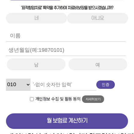
'표적항암치료' 특약을 추가하여 치료비보장을 받으시겠습니까?
네
아니요
남
여
인증
개인정보 수집 및 활동 동의
자세히보기
월 보험료 계산하기