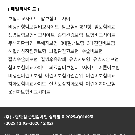
[ 패밀리사이트 ]
보험비교사이트
암보험비교사이트
비갱신형암보험비교사이트
암보험비갱신형
암보험비교
생명보험보험비교사이트
종합건강보험
보험비교사이트
무해지환급형
무해지보험
3대질병보험
3대진단비보험
허혈성심장질환보험
뇌혈관질환보험
수술비보험
질병수술비보험
질병후유장해
유병자보험
유병자암보험
실비보험비교사이트
의료실비보험비교사이트
어른이보험
비갱신어린이보험
어린이보험가입순위
어린이보험비교
치아보험비교사이트
실속보장치아보험
어린이치아보험
운전자보험비교사이트
(주)보험닷컴 준법감시인 심의필 제2025-Q0109호
(2025.12.03~2026.12.02)