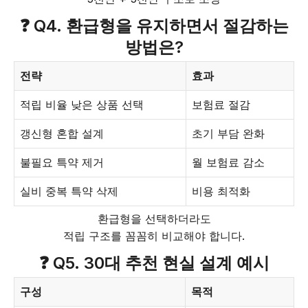
❓ Q4. 환급형을 유지하면서 절감하는
방법은?
전략
효과
적립 비율 낮은 상품 선택
보험료 절감
갱신형 혼합 설계
초기 부담 완화
불필요 특약 제거
월 보험료 감소
실비 중복 특약 삭제
비용 최적화
환급형을 선택하더라도
적립 구조를 꼼꼼히 비교해야 합니다.
❓ Q5. 30대 추천 현실 설계 예시
구성
목적