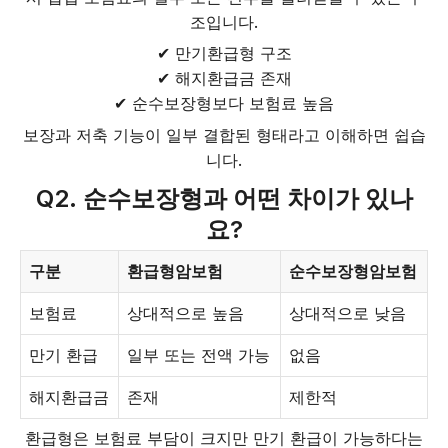
조입니다.
✔ 만기환급형 구조
✔ 해지환급금 존재
✔ 순수보장형보다 보험료 높음
보장과 저축 기능이 일부 결합된 형태라고 이해하면 쉽습
니다.
Q2. 순수보장형과 어떤 차이가 있나
요?
구분
환급형암보험
순수보장형암보험
보험료
상대적으로 높음
상대적으로 낮음
만기 환급
일부 또는 전액 가능
없음
해지환급금
존재
제한적
환급형은 보험료 부담이 크지만 만기 환급이 가능하다는