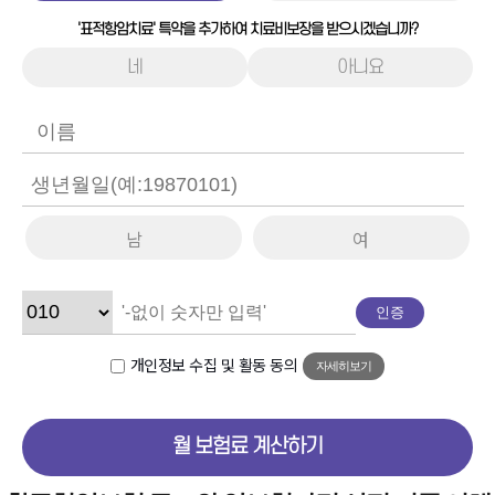
'표적항암치료' 특약을 추가하여 치료비보장을 받으시겠습니까?
네
아니요
남
여
인증
개인정보 수집 및 활동 동의
자세히보기
월 보험료 계산하기