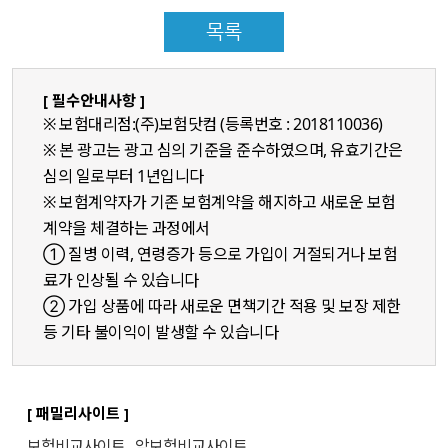
목록
[ 필수안내사항 ]
※ 보험대리점:(주)보험닷컴 (등록번호 : 2018110036)
※ 본 광고는 광고 심의 기준을 준수하였으며, 유효기간은
심의 일로부터 1년입니다
※ 보험계약자가 기존 보험계약을 해지하고 새로운 보험
계약을 체결하는 과정에서
① 질병 이력, 연령증가 등으로 가입이 거절되거나 보험
료가 인상될 수 있습니다
② 가입 상품에 따라 새로운 면책기간 적용 및 보장 제한
등 기타 불이익이 발생할 수 있습니다
[ 패밀리사이트 ]
보험비교사이트
암보험비교사이트